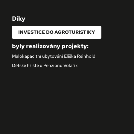
Díky
INVESTICE DO AGROTURISTIKY
byly realizovány projekty:
Malokapacitní ubytování Eliška Reinhold
Dětské hřiště u Penzionu Volařík