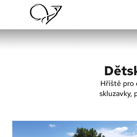
Dětsk
Hřiště pro 
skluzavky,