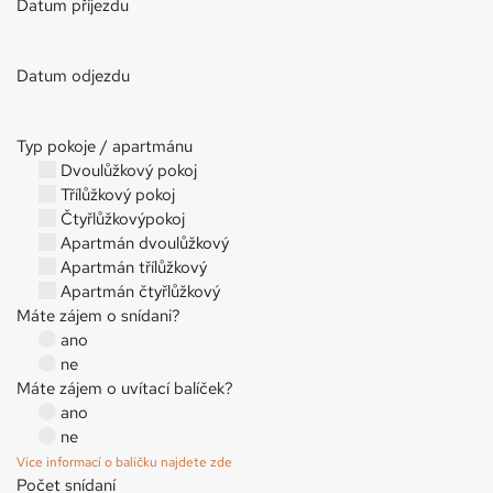
Datum příjezdu
Datum odjezdu
Typ pokoje / apartmánu
Dvoulůžkový pokoj
Třílůžkový pokoj
Čtyřlůžkovýpokoj
Apartmán dvoulůžkový
Apartmán třílůžkový
Apartmán čtyřlůžkový
Máte zájem o snídani?
ano
ne
Máte zájem o uvítací balíček?
ano
ne
Více informací o balíčku najdete zde
Počet snídaní