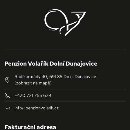
Penzion Volařík Dolní Dunajovice
Rudé armády 40, 691 85 Dolní Dunajovice
(zobrazit na mapě)
+420 721 755 679
info@penzionvolarik.cz
Fakturační adresa